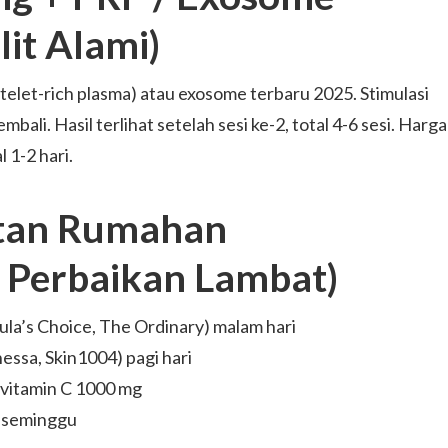
lit Alami)
let-rich plasma) atau exosome terbaru 2025. Stimulasi
mbali. Hasil terlihat setelah sesi ke-2, total 4-6 sesi. Harga
 1-2 hari.
tan Rumahan
 Perbaikan Lambat)
aula’s Choice, The Ordinary) malam hari
essa, Skin1004) pagi hari
 vitamin C 1000 mg
x seminggu