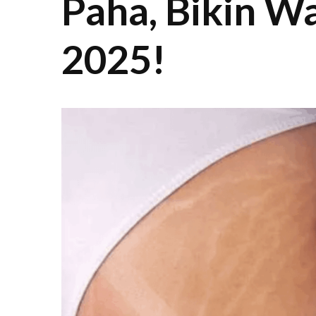
Paha, Bikin W
2025!