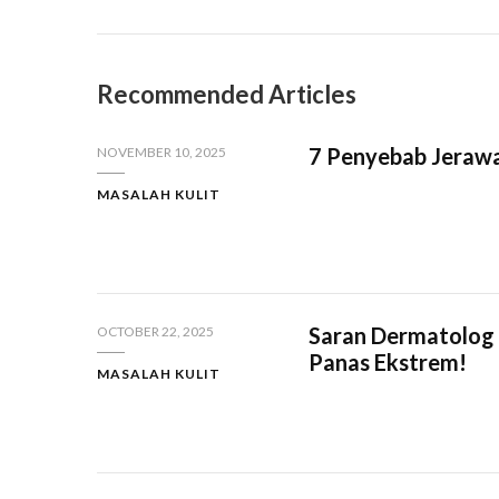
Recommended Articles
7 Penyebab Jerawat
NOVEMBER 10, 2025
MASALAH KULIT
Saran Dermatolog 
OCTOBER 22, 2025
Panas Ekstrem!
MASALAH KULIT