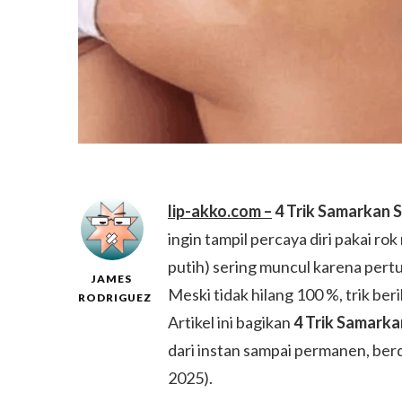
lip-akko.com –
4 Trik Samarkan 
ingin tampil percaya diri pakai rok
putih) sering muncul karena pert
JAMES
Meski tidak hilang 100 %, trik be
RODRIGUEZ
Artikel ini bagikan
4 Trik Samarka
dari instan sampai permanen, be
2025).