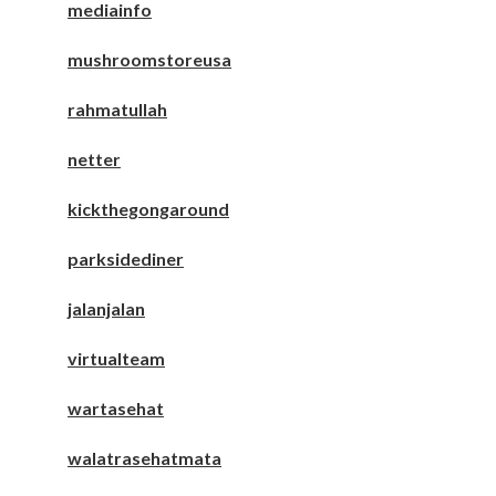
mediainfo
mushroomstoreusa
rahmatullah
netter
kickthegongaround
parksidediner
jalanjalan
virtualteam
wartasehat
walatrasehatmata