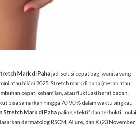
Stretch Mark di Paha
jadi solusi cepat bagi wanita yang
 mini atau bikini 2025. Stretch mark di paha (merah atau
umbuhan cepat, kehamilan, atau fluktuasi berat badan.
rikut bisa samarkan hingga 70-90 % dalam waktu singkat.
n Stretch Mark di Paha
paling efektif dan terbukti, mulai
rdasarkan dermatolog RSCM, Allure, dan X (23 November