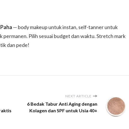
 Paha
— body makeup untuk instan, self-tanner untuk
uk permanen. Pilih sesuai budget dan waktu. Stretch mark
tik dan pede!
NEXT ARTICLE
6 Bedak Tabur Anti Aging dengan
raktis
Kolagen dan SPF untuk Usia 40+