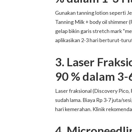
Gunakan tanning lotion seperti J
Tanning Milk + body oil shimmer (
gelap bikin garis stretch mark “me
aplikasikan 2-3 hari berturut-tur
3. Laser Fraksi
90 % dalam 3-6
Laser fraksional (Discovery Pico, 
sudah lama. Biaya Rp 3-7 juta/ses
hari kemerahan. Klinik rekomendas
4. Microneedli