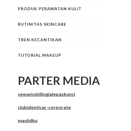
PRODUK PERAWATAN KULIT
RUTINITAS SKINCARE
TREN KECANTIKAN
TUTORIAL MAKEUP
PARTER MEDIA
sewamobiljogjalepaskunci
clubidenticar-corporate
masjidku