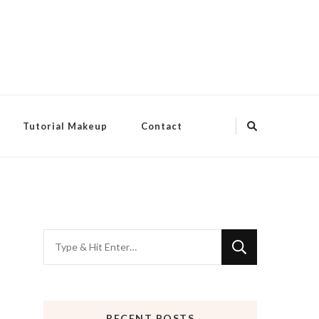
Tutorial Makeup
Contact
Looking
for
Something?
RECENT POSTS