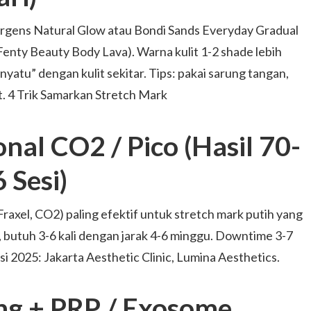
ergens Natural Glow atau Bondi Sands Everyday Gradual
Fenty Beauty Body Lava). Warna kulit 1-2 shade lebih
nyatu” dengan kulit sekitar. Tips: pakai sarung tangan,
ut. 4 Trik Samarkan Stretch Mark
onal CO2 / Pico (Hasil 70-
 Sesi)
Fraxel, CO2) paling efektif untuk stretch mark putih yang
i, butuh 3-6 kali dengan jarak 4-6 minggu. Downtime 3-7
i 2025: Jakarta Aesthetic Clinic, Lumina Aesthetics.
ng + PRP / Exosome