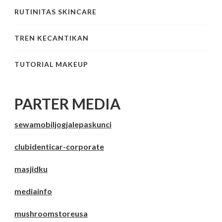
RUTINITAS SKINCARE
TREN KECANTIKAN
TUTORIAL MAKEUP
PARTER MEDIA
sewamobiljogjalepaskunci
clubidenticar-corporate
masjidku
mediainfo
mushroomstoreusa