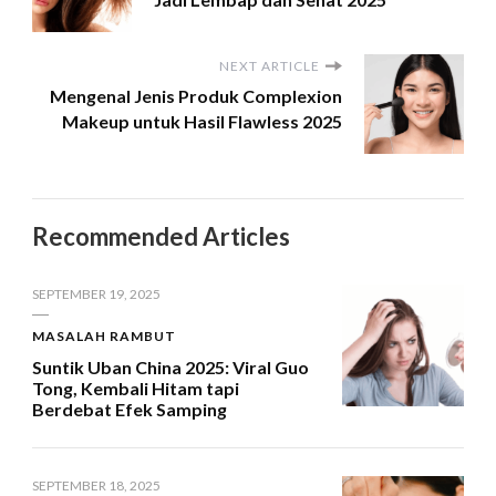
NEXT ARTICLE
Mengenal Jenis Produk Complexion
Makeup untuk Hasil Flawless 2025
Recommended Articles
SEPTEMBER 19, 2025
MASALAH RAMBUT
Suntik Uban China 2025: Viral Guo
Tong, Kembali Hitam tapi
Berdebat Efek Samping
SEPTEMBER 18, 2025