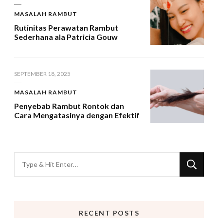
MASALAH RAMBUT
Rutinitas Perawatan Rambut
Sederhana ala Patricia Gouw
SEPTEMBER 18, 2025
MASALAH RAMBUT
Penyebab Rambut Rontok dan
Cara Mengatasinya dengan Efektif
Looking
for
Something?
RECENT POSTS