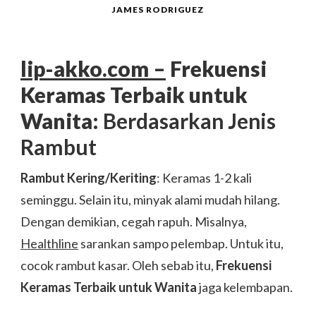
JAMES RODRIGUEZ
lip-akko.com –
Frekuensi
Keramas Terbaik untuk
Wanita
: Berdasarkan Jenis
Rambut
Rambut Kering/Keriting
: Keramas 1-2 kali
seminggu. Selain itu, minyak alami mudah hilang.
Dengan demikian, cegah rapuh. Misalnya,
Healthline
sarankan sampo pelembap. Untuk itu,
cocok rambut kasar. Oleh sebab itu,
Frekuensi
Keramas Terbaik untuk Wanita
jaga kelembapan.