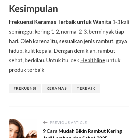
Kesimpulan
Frekuensi Keramas Terbaik untuk Wanita
1-3 kali
seminggu: kering 1-2, normal 2-3, berminyak tiap
hari. Oleh karena itu, sesuaikan jenis rambut, gaya
hidup, kulit kepala. Dengan demikian, rambut
sehat, berkilau. Untuk itu, cek
Healthline
untuk
produk terbaik
FREKUENSI
KERAMAS
TERBAIK
PREVIOUS ARTICLE
9 Cara Mudah Bikin Rambut Kering
Jadi Lembap dan Sehat 2025