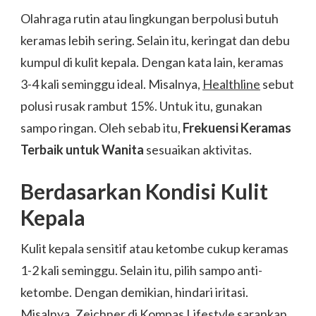
Olahraga rutin atau lingkungan berpolusi butuh
keramas lebih sering. Selain itu, keringat dan debu
kumpul di kulit kepala. Dengan kata lain, keramas
3-4 kali seminggu ideal. Misalnya,
Healthline
sebut
polusi rusak rambut 15%. Untuk itu, gunakan
sampo ringan. Oleh sebab itu,
Frekuensi Keramas
Terbaik untuk Wanita
sesuaikan aktivitas.
Berdasarkan Kondisi Kulit
Kepala
Kulit kepala sensitif atau ketombe cukup keramas
1-2 kali seminggu. Selain itu, pilih sampo anti-
ketombe. Dengan demikian, hindari iritasi.
Misalnya, Zeichner di
Kompas Lifestyle
sarankan