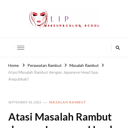
lip-akko
lip-akko
Home
Perawatan Rambut
Masalah Rambut
Atasi Masalah Rambut dengan Japanese Head Spa:
Ampuhkah?
SEPTEMBER 18, 2025
MASALAH RAMBUT
Atasi Masalah Rambut