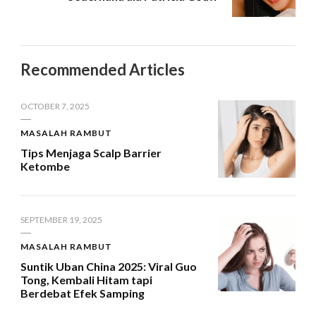
Recommended Articles
OCTOBER 7, 2025
MASALAH RAMBUT
Tips Menjaga Scalp Barrier
Ketombe
SEPTEMBER 19, 2025
MASALAH RAMBUT
Suntik Uban China 2025: Viral Guo
Tong, Kembali Hitam tapi
Berdebat Efek Samping