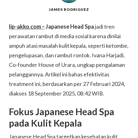
JAMES RODRIGUEZ
lip-akko.com –
Japanese Head Spa
jadi tren
perawatan rambut di media sosial karena dinilai
ampuh atasi masalah kulit kepala, seperti ketombe,
pengelupasan, dan rambut rontok. Ivana Harjadi,
Co-founder House of Urara, ungkap pengalaman
pelanggannya. Artikel ini bahas efektivitas
treatment ini, berdasarkan per 27 Februari 2024,
diakses 18 September 2025, 08:42 WIB.
Fokus Japanese Head Spa
pada Kulit Kepala
Japanese Head Spa targetkan kesehatan kulit