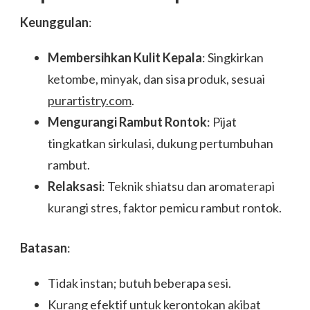
Keunggulan
:
Membersihkan Kulit Kepala
: Singkirkan
ketombe, minyak, dan sisa produk, sesuai
purartistry.com
.
Mengurangi Rambut Rontok
: Pijat
tingkatkan sirkulasi, dukung pertumbuhan
rambut.
Relaksasi
: Teknik shiatsu dan aromaterapi
kurangi stres, faktor pemicu rambut rontok.
Batasan
:
Tidak instan; butuh beberapa sesi.
Kurang efektif untuk kerontokan akibat