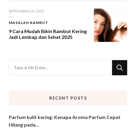
SEPTEMBER 20, 2025
MASALAH RAMBUT
9 Cara Mudah Bikin Rambut Kering
Jadi Lembap dan Sehat 2025
Looking
for
Something?
RECENT POSTS
Parfum kulit kering: Kenapa Aroma Parfum Cepat
Hilang pada…