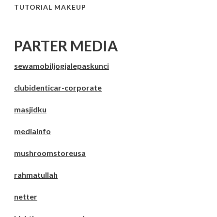
TUTORIAL MAKEUP
PARTER MEDIA
sewamobiljogjalepaskunci
clubidenticar-corporate
masjidku
mediainfo
mushroomstoreusa
rahmatullah
netter