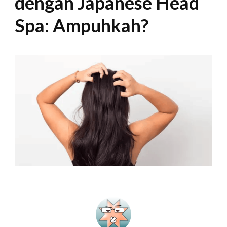
dengan Japanese Head
Spa: Ampuhkah?