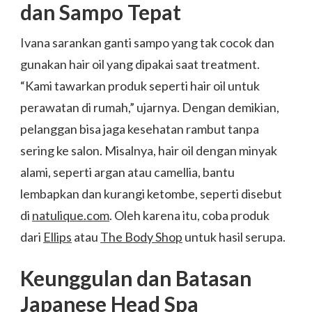
dan Sampo Tepat
Ivana sarankan ganti sampo yang tak cocok dan
gunakan hair oil yang dipakai saat treatment.
“Kami tawarkan produk seperti hair oil untuk
perawatan di rumah,” ujarnya. Dengan demikian,
pelanggan bisa jaga kesehatan rambut tanpa
sering ke salon. Misalnya, hair oil dengan minyak
alami, seperti argan atau camellia, bantu
lembapkan dan kurangi ketombe, seperti disebut
di
natulique.com
. Oleh karena itu, coba produk
dari
Ellips
atau
The Body Shop
untuk hasil serupa.
Keunggulan dan Batasan
Japanese Head Spa