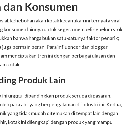
n dan Konsumen
ial, kehebohan akan kotak kecantikan ini ternyata viral.
ng konsumen lainnya untuk segera membeli sebelum stok
jukkan bahwa harga bukan satu-satunya faktor penarik;
a juga bermain peran. Para influencer dan blogger
alam menciptakan tren ini dengan berbagai ulasan dan
lam kotak.
ding Produk Lain
 ini unggul dibandingkan produk serupa di pasaran.
oleh para ahli yang berpengalaman di industri ini. Kedua,
nik yang tidak mudah ditemukan di tempat lain dengan
ir, kotak ini dilengkapi dengan produk yang mampu