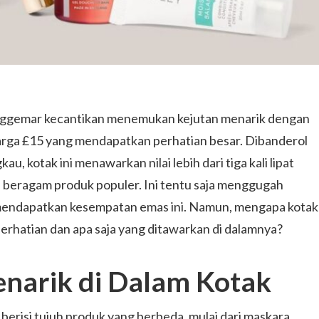
nggemar kecantikan menemukan kejutan menarik dengan
arga £15 yang mendapatkan perhatian besar. Dibanderol
u, kotak ini menawarkan nilai lebih dari tiga kali lipat
n beragam produk populer. Ini tentu saja menggugah
mendapatkan kesempatan emas ini. Namun, mengapa kotak
erhatian dan apa saja yang ditawarkan di dalamnya?
arik di Dalam Kotak
 berisi tujuh produk yang berbeda, mulai dari maskara