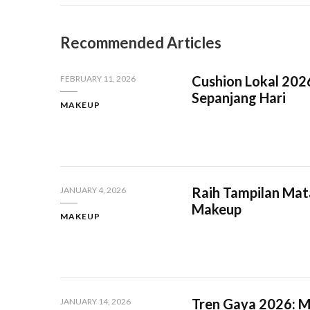
Recommended Articles
Cushion Lokal 202
FEBRUARY 11, 2026
Sepanjang Hari
MAKEUP
Raih Tampilan Mat
JANUARY 4, 2026
Makeup
MAKEUP
Tren Gaya 2026:
JANUARY 14, 2026