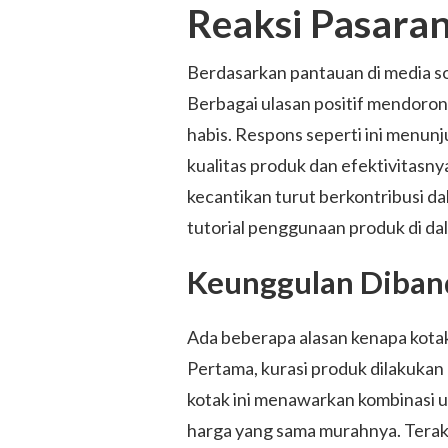
Reaksi Pasara
Berdasarkan pantauan di media sos
Berbagai ulasan positif mendoro
habis. Respons seperti ini menun
kualitas produk dan efektivitasny
kecantikan turut berkontribusi d
tutorial penggunaan produk di da
Keunggulan Diban
Ada beberapa alasan kenapa kotak
Pertama, kurasi produk dilakukan 
kotak ini menawarkan kombinasi u
harga yang sama murahnya. Terakh