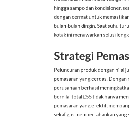
hingga sampo dan kondisioner, ser
dengan cermat untuk memastikan
bulan-bulan dingin. Saat suhu tur
kotak ini menawarkan solusi lengk
Strategi Pema
Peluncuran produk dengan nilai ju
pemasaran yang cerdas. Dengan m
perusahaan berhasil meningkatka
bernilai total £55 tidak hanya men
pemasaran yang efektif, membang
sekaligus mempertahankan yang 