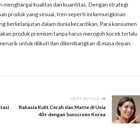
menghargai kualitas dan kuantitas. Dengan strategi
an produk yang sesuai, tren seperti ini kemungkinan
ng berkelanjutan dalam dunia kecantikan. Para konsumen
akan produk premium tanpa harus merogoh kocek terlalu
menarik untuk diikuti dan dikembangkan di masa depan.
NEXT ARTICLE
tasi
Rahasia Kulit Cerah dan Matte di Usia
40+ dengan Sunscreen Korea