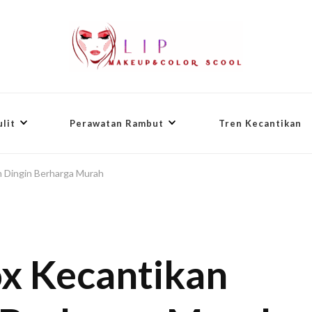
lit
Perawatan Rambut
Tren Kecantikan
 Dingin Berharga Murah
x Kecantikan