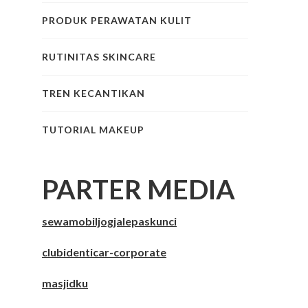
PRODUK PERAWATAN KULIT
RUTINITAS SKINCARE
TREN KECANTIKAN
TUTORIAL MAKEUP
PARTER MEDIA
sewamobiljogjalepaskunci
clubidenticar-corporate
masjidku