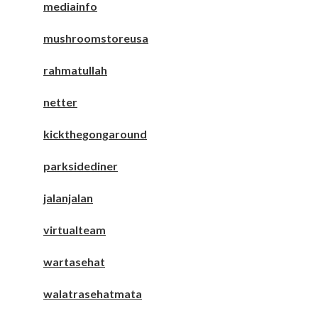
mediainfo
mushroomstoreusa
rahmatullah
netter
kickthegongaround
parksidediner
jalanjalan
virtualteam
wartasehat
walatrasehatmata