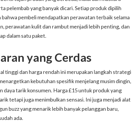
ta pelembab yang banyak dicari. Setiap produk dipilih
 bahwa pembeli mendapatkan perawatan terbaik selama
un, perawatan kulit dan rambut menjadi lebih penting, dan
ap dalam satu paket.
saran yang Cerdas
al tinggi dan harga rendah ini merupakan langkah strategi
enargetkan kebutuhan spesifik menjelang musim dingin,
n daya tarik konsumen. Harga £15 untuk produk yang
arik tetapi juga menimbulkan sensasi. Ini juga menjadi alat
un buzz yang menarik lebih banyak pelanggan baru,
sudah ada.