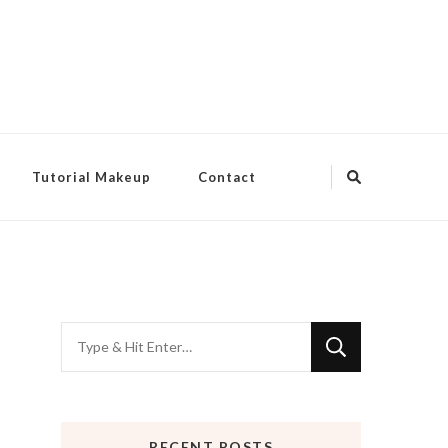
Tutorial Makeup
Contact
Looking
for
Something?
RECENT POSTS