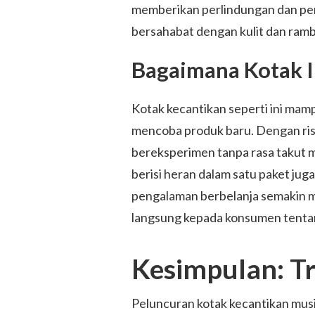
memberikan perlindungan dan pera
bersahabat dengan kulit dan ramb
Bagaimana Kotak I
Kotak kecantikan seperti ini ma
mencoba produk baru. Dengan risik
bereksperimen tanpa rasa takut me
berisi heran dalam satu paket j
pengalaman berbelanja semakin m
langsung kepada konsumen tentang
Kesimpulan: T
Peluncuran kotak kecantikan musi