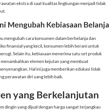
watan ekstra di saat kualitas lingkungan menjadi tidak
ut.
ni Mengubah Kebiasaan Belanja
mpu mengubah cara konsumen dalam berbelanja dan
o finansial yang kecil, konsumen lebih berani untuk
rugi. Selain itu, kebiasaan menerima satu set produk
uga menambahkan elemen kejutan yang membuat
enyenangkan. Hal ini juga memberikan edukasi tidak
 perawatan diri yang lebih baik.
ren yang Berkelanjutan
m dingin yang dijual dengan harga sangat terjangkau