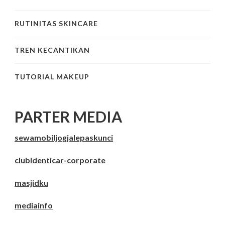
RUTINITAS SKINCARE
TREN KECANTIKAN
TUTORIAL MAKEUP
PARTER MEDIA
sewamobiljogjalepaskunci
clubidenticar-corporate
masjidku
mediainfo