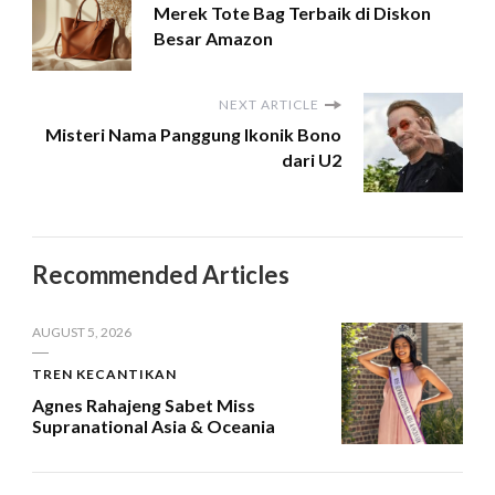
Merek Tote Bag Terbaik di Diskon
Besar Amazon
NEXT ARTICLE
Misteri Nama Panggung Ikonik Bono
dari U2
Recommended Articles
AUGUST 5, 2026
TREN KECANTIKAN
Agnes Rahajeng Sabet Miss
Supranational Asia & Oceania