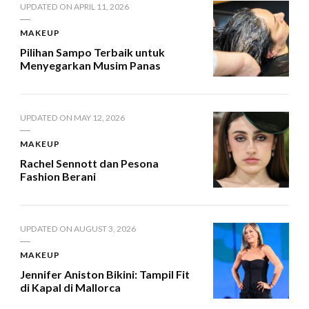
UPDATED ON
APRIL 11, 2026
MAKEUP
Pilihan Sampo Terbaik untuk
Menyegarkan Musim Panas
UPDATED ON
MAY 12, 2026
MAKEUP
Rachel Sennott dan Pesona
Fashion Berani
UPDATED ON
AUGUST 3, 2026
MAKEUP
Jennifer Aniston Bikini: Tampil Fit
di Kapal di Mallorca