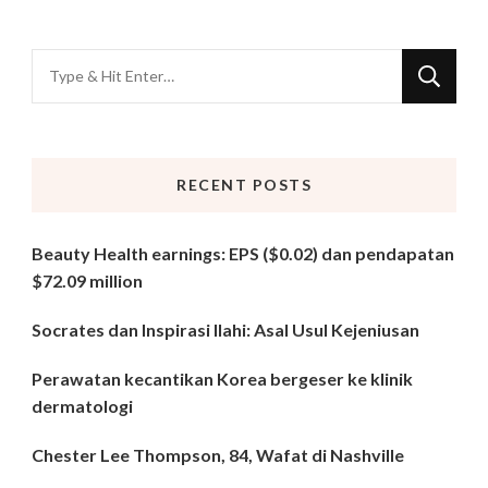
Looking
for
Something?
RECENT POSTS
Beauty Health earnings: EPS ($0.02) dan pendapatan
$72.09 million
Socrates dan Inspirasi Ilahi: Asal Usul Kejeniusan
Perawatan kecantikan Korea bergeser ke klinik
dermatologi
Chester Lee Thompson, 84, Wafat di Nashville