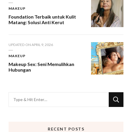
MAKEUP
Foundation Terbaik untuk Kulit
Matang: Solusi Anti Kerut
UPDATED ON
APRIL 9, 2026
MAKEUP
Makeup Sex: Seni Memulihkan
Hubungan
Looking
for
Something?
RECENT POSTS