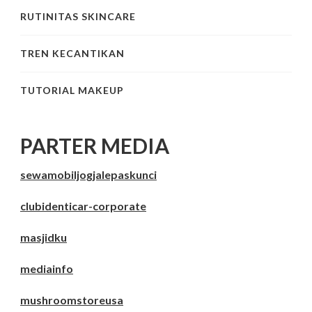
RUTINITAS SKINCARE
TREN KECANTIKAN
TUTORIAL MAKEUP
PARTER MEDIA
sewamobiljogjalepaskunci
clubidenticar-corporate
masjidku
mediainfo
mushroomstoreusa