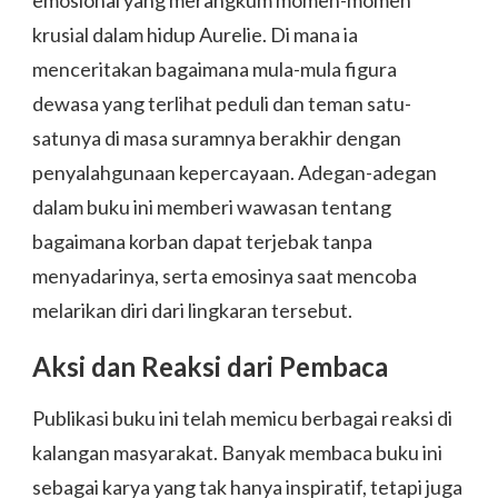
emosional yang merangkum momen-momen
krusial dalam hidup Aurelie. Di mana ia
menceritakan bagaimana mula-mula figura
dewasa yang terlihat peduli dan teman satu-
satunya di masa suramnya berakhir dengan
penyalahgunaan kepercayaan. Adegan-adegan
dalam buku ini memberi wawasan tentang
bagaimana korban dapat terjebak tanpa
menyadarinya, serta emosinya saat mencoba
melarikan diri dari lingkaran tersebut.
Aksi dan Reaksi dari Pembaca
Publikasi buku ini telah memicu berbagai reaksi di
kalangan masyarakat. Banyak membaca buku ini
sebagai karya yang tak hanya inspiratif, tetapi juga