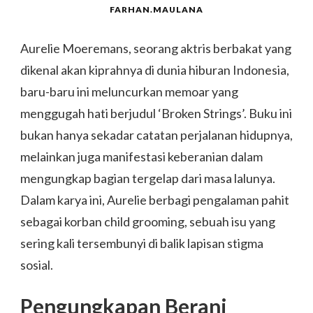
FARHAN.MAULANA
Aurelie Moeremans, seorang aktris berbakat yang
dikenal akan kiprahnya di dunia hiburan Indonesia,
baru-baru ini meluncurkan memoar yang
menggugah hati berjudul ‘Broken Strings’. Buku ini
bukan hanya sekadar catatan perjalanan hidupnya,
melainkan juga manifestasi keberanian dalam
mengungkap bagian tergelap dari masa lalunya.
Dalam karya ini, Aurelie berbagi pengalaman pahit
sebagai korban child grooming, sebuah isu yang
sering kali tersembunyi di balik lapisan stigma
sosial.
Pengungkapan Berani