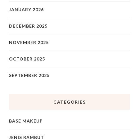
JANUARY 2026
DECEMBER 2025
NOVEMBER 2025
OCTOBER 2025
SEPTEMBER 2025
CATEGORIES
BASE MAKEUP
JENIS RAMBUT