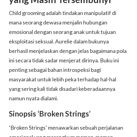
Child grooming adalah tindakan manipulatif di
mana seorang dewasa menjalin hubungan
emosional dengan seorang anak untuk tujuan
eksploitasi seksual. Aurelie dalam bukunya
berhasil menjelaskan dengan jelas bagaimana pola
ini secara tidak sadar menjerat dirinya. Buku ini
penting sebagai bahan introspeksi bagi
masyarakat untuk lebih peka terhadap hal-hal
yang sering kali tidak disadari keberadaannya
namun nyata dialami.
Sinopsis ‘Broken Strings’
‘Broken Strings’ menawarkan sebuah perjalanan