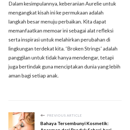
Dalam kesimpulannya, keberanian Aurelie untuk
mengangkat kisah ini ke permukaan adalah
langkah besar menuju perbaikan. Kita dapat
memanfaatkan memoar ini sebagai alat refleksi
serta inspirasi untuk melahirkan perubahan di
lingkungan terdekat kita. ‘Broken Strings’ adalah
panggilan untuk tidak hanya mendengar, tetapi
juga bertindak guna menciptakan dunia yang lebih
aman bagi setiap anak.
PREVIOUS ARTICLE
Bahaya Tersembunyi Kosmetik:
Ancaman dari Produk Sehari-hari