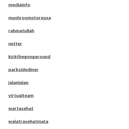
mediainfo
mushroomstoreusa
rahmatullah
netter
kickthegongaround
parksidediner
jalanjalan
virtualteam
wartasehat
walatrasehatmata