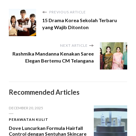
PREVIOUS ARTICLE
15 Drama Korea Sekolah Terbaru
yang Wajib Ditonton
NEXT ARTICLE
Rashmika Mandanna Kenakan Saree
Elegan Bertemu CM Telangana
Recommended Articles
DECEMBER 20, 2025
PERAWATAN KULIT
Dove Luncurkan Formula Hairfall
Control dengan Sentuhan Skincare