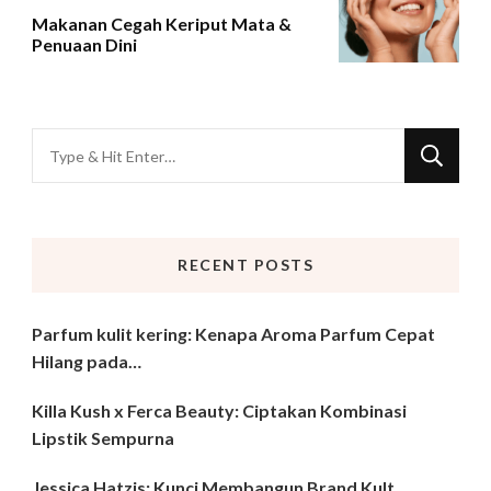
Makanan Cegah Keriput Mata &
Penuaan Dini
Looking
for
Something?
RECENT POSTS
Parfum kulit kering: Kenapa Aroma Parfum Cepat
Hilang pada…
Killa Kush x Ferca Beauty: Ciptakan Kombinasi
Lipstik Sempurna
Jessica Hatzis: Kunci Membangun Brand Kult