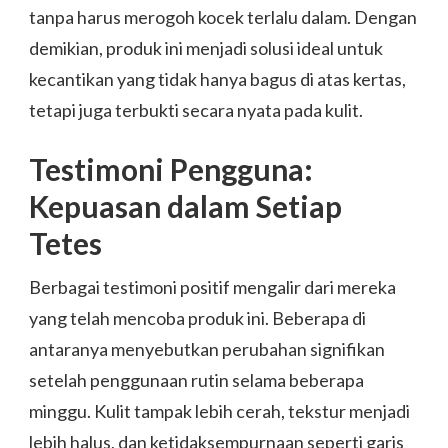
tanpa harus merogoh kocek terlalu dalam. Dengan
demikian, produk ini menjadi solusi ideal untuk
kecantikan yang tidak hanya bagus di atas kertas,
tetapi juga terbukti secara nyata pada kulit.
Testimoni Pengguna:
Kepuasan dalam Setiap
Tetes
Berbagai testimoni positif mengalir dari mereka
yang telah mencoba produk ini. Beberapa di
antaranya menyebutkan perubahan signifikan
setelah penggunaan rutin selama beberapa
minggu. Kulit tampak lebih cerah, tekstur menjadi
lebih halus, dan ketidaksempurnaan seperti garis