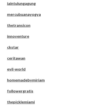
iaintulungagung
mercubuanayogya
thetransicon
innoventure
ckstar
ceritawan
evil-world
homemadebymiriam
followergratis
thepicklemiami