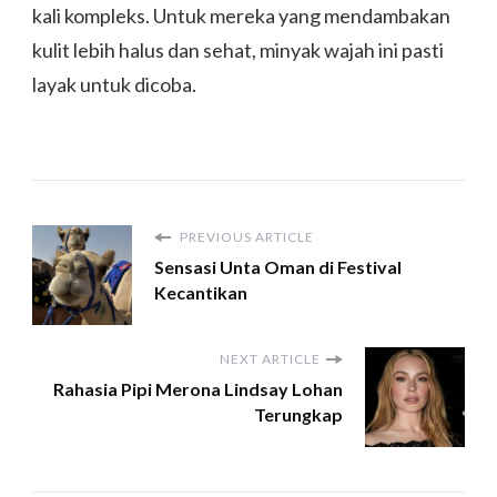
kali kompleks. Untuk mereka yang mendambakan
kulit lebih halus dan sehat, minyak wajah ini pasti
layak untuk dicoba.
PREVIOUS ARTICLE
Sensasi Unta Oman di Festival
Kecantikan
NEXT ARTICLE
Rahasia Pipi Merona Lindsay Lohan
Terungkap