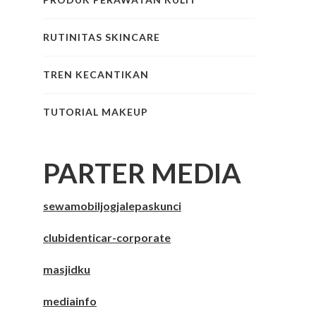
RUTINITAS SKINCARE
TREN KECANTIKAN
TUTORIAL MAKEUP
PARTER MEDIA
sewamobiljogjalepaskunci
clubidenticar-corporate
masjidku
mediainfo