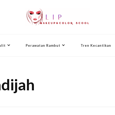
lit
Perawatan Rambut
Tren Kecantikan
adijah