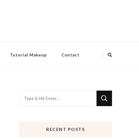
Tutorial Makeup
Contact
Looking
for
Something?
RECENT POSTS