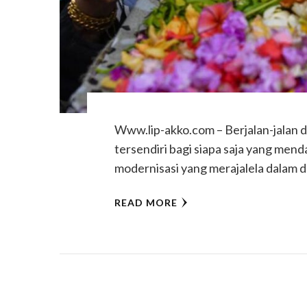
Www.lip-akko.com – Berjalan-jalan d
tersendiri bagi siapa saja yang me
modernisasi yang merajalela dalam 
READ MORE