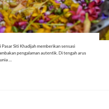
i Pasar Siti Khadijah memberikan sensasi
ndambakan pengalaman autentik. Di tengah arus
dunia …