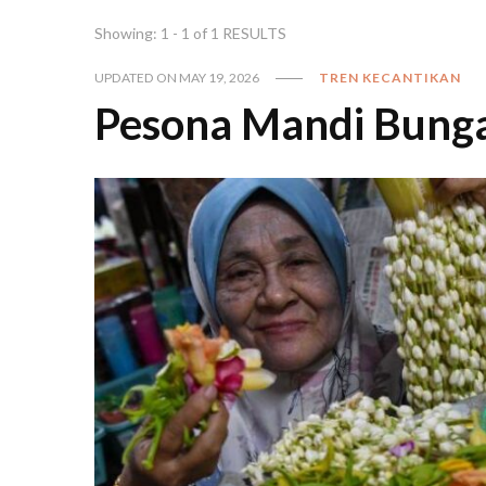
Showing: 1 - 1 of 1 RESULTS
UPDATED ON
MAY 19, 2026
TREN KECANTIKAN
Pesona Mandi Bunga 