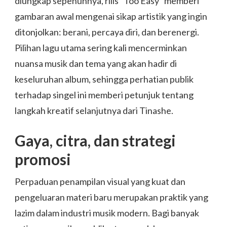
diungkap sepenuhnya, rilis “Too Easy” memberi
gambaran awal mengenai sikap artistik yang ingin
ditonjolkan: berani, percaya diri, dan berenergi.
Pilihan lagu utama sering kali mencerminkan
nuansa musik dan tema yang akan hadir di
keseluruhan album, sehingga perhatian publik
terhadap singel ini memberi petunjuk tentang
langkah kreatif selanjutnya dari Tinashe.
Gaya, citra, dan strategi
promosi
Perpaduan penampilan visual yang kuat dan
pengeluaran materi baru merupakan praktik yang
lazim dalam industri musik modern. Bagi banyak