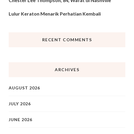
Chester Lee Thompson, 84, Wafat di Nashville
Lulur Keraton Menarik Perhatian Kembali
RECENT COMMENTS
ARCHIVES
AUGUST 2026
JULY 2026
JUNE 2026