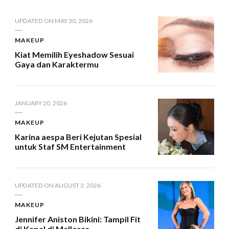
UPDATED ON
MAY 30, 2026
MAKEUP
Kiat Memilih Eyeshadow Sesuai
Gaya dan Karaktermu
JANUARY 20, 2026
MAKEUP
Karina aespa Beri Kejutan Spesial
untuk Staf SM Entertainment
UPDATED ON
AUGUST 3, 2026
MAKEUP
Jennifer Aniston Bikini: Tampil Fit
di Kapal di Mallorca