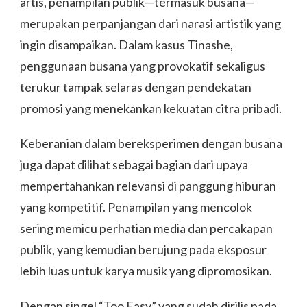
artis, penampilan publik—termasuk busana—
merupakan perpanjangan dari narasi artistik yang
ingin disampaikan. Dalam kasus Tinashe,
penggunaan busana yang provokatif sekaligus
terukur tampak selaras dengan pendekatan
promosi yang menekankan kekuatan citra pribadi.
Keberanian dalam bereksperimen dengan busana
juga dapat dilihat sebagai bagian dari upaya
mempertahankan relevansi di panggung hiburan
yang kompetitif. Penampilan yang mencolok
sering memicu perhatian media dan percakapan
publik, yang kemudian berujung pada eksposur
lebih luas untuk karya musik yang dipromosikan.
Dengan singel “Too Easy” yang sudah dirilis pada