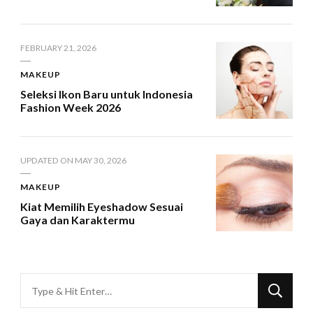
FEBRUARY 21, 2026
MAKEUP
Seleksi Ikon Baru untuk Indonesia
Fashion Week 2026
UPDATED ON
MAY 30, 2026
MAKEUP
Kiat Memilih Eyeshadow Sesuai
Gaya dan Karaktermu
Looking
for