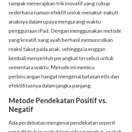
tampak menerapkan trik inovatif yang cukup
sederhana namun efektif untuk menakut-nakuti
anaknya dalam upaya mengurangi waktu
penggunaan iPad. Dengan menggunakan metode
yang kreatif, sang ayah berhasil memunculkan
reaksi takut pada anak, sehingga ia enggan
kembali menyentuh perangkat tersebut untuk
sementara waktu. Metode ini memicu
perbincangan hangat mengenai batasan etis dan
efektifitasnya dalam jangka panjang.
Metode Pendekatan Positif vs.
Negatif
Ada perdebatan mengenai pendekatan seperti
yang dilakukan ayah dalam video tersebut, apakah