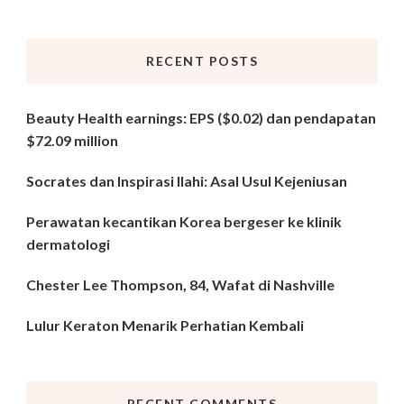
Something?
RECENT POSTS
Beauty Health earnings: EPS ($0.02) dan pendapatan
$72.09 million
Socrates dan Inspirasi Ilahi: Asal Usul Kejeniusan
Perawatan kecantikan Korea bergeser ke klinik
dermatologi
Chester Lee Thompson, 84, Wafat di Nashville
Lulur Keraton Menarik Perhatian Kembali
RECENT COMMENTS