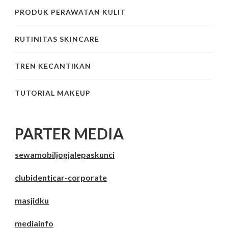
PRODUK PERAWATAN KULIT
RUTINITAS SKINCARE
TREN KECANTIKAN
TUTORIAL MAKEUP
PARTER MEDIA
sewamobiljogjalepaskunci
clubidenticar-corporate
masjidku
mediainfo