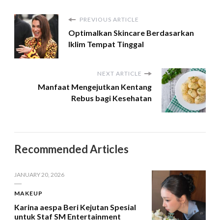
PREVIOUS ARTICLE
Optimalkan Skincare Berdasarkan
Iklim Tempat Tinggal
NEXT ARTICLE
Manfaat Mengejutkan Kentang
Rebus bagi Kesehatan
Recommended Articles
JANUARY 20, 2026
MAKEUP
Karina aespa Beri Kejutan Spesial
untuk Staf SM Entertainment