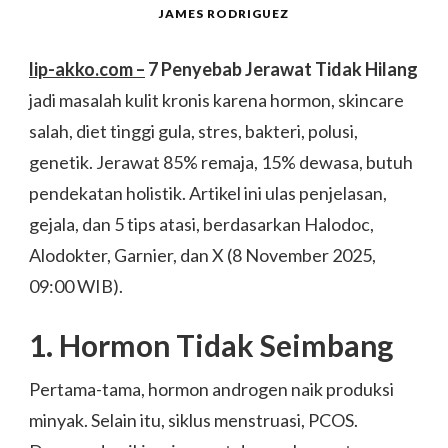
JAMES RODRIGUEZ
lip-akko.com –
7 Penyebab Jerawat Tidak Hilang
jadi masalah kulit kronis karena hormon, skincare
salah, diet tinggi gula, stres, bakteri, polusi,
genetik. Jerawat 85% remaja, 15% dewasa, butuh
pendekatan holistik. Artikel ini ulas penjelasan,
gejala, dan 5 tips atasi, berdasarkan Halodoc,
Alodokter, Garnier, dan X (8 November 2025,
09:00 WIB).
1. Hormon Tidak Seimbang
Pertama-tama, hormon androgen naik produksi
minyak. Selain itu, siklus menstruasi, PCOS.