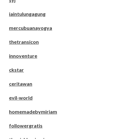
iaintulungagung
mercubuanayogya
thetransicon
innoventure
ckstar
ceritawan
evil-world
homemadebymiriam
followergratis