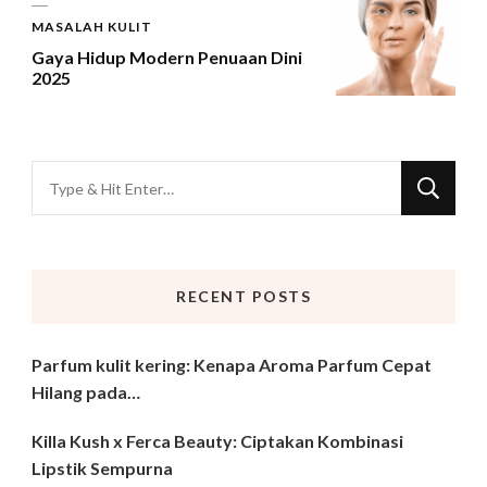
MASALAH KULIT
Gaya Hidup Modern Penuaan Dini
2025
Looking
for
Something?
RECENT POSTS
Parfum kulit kering: Kenapa Aroma Parfum Cepat
Hilang pada…
Killa Kush x Ferca Beauty: Ciptakan Kombinasi
Lipstik Sempurna