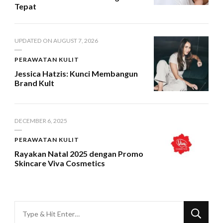
Tepat
UPDATED ON
AUGUST 7, 2026
PERAWATAN KULIT
Jessica Hatzis: Kunci Membangun
Brand Kult
DECEMBER 6, 2025
PERAWATAN KULIT
Rayakan Natal 2025 dengan Promo
Skincare Viva Cosmetics
Looking