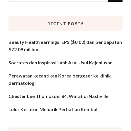
for
Something?
RECENT POSTS
Beauty Health earnings: EPS ($0.02) dan pendapatan
$72.09 million
Socrates dan Inspirasi Ilahi: Asal Usul Kejeniusan
Perawatan kecantikan Korea bergeser ke klinik
dermatologi
Chester Lee Thompson, 84, Wafat di Nashville
Lulur Keraton Menarik Perhatian Kembali