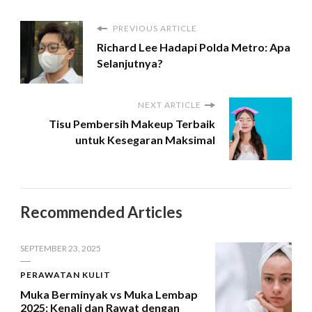
PREVIOUS ARTICLE
Richard Lee Hadapi Polda Metro: Apa
Selanjutnya?
NEXT ARTICLE
Tisu Pembersih Makeup Terbaik
untuk Kesegaran Maksimal
Recommended Articles
SEPTEMBER 23, 2025
PERAWATAN KULIT
Muka Berminyak vs Muka Lembap
2025: Kenali dan Rawat dengan