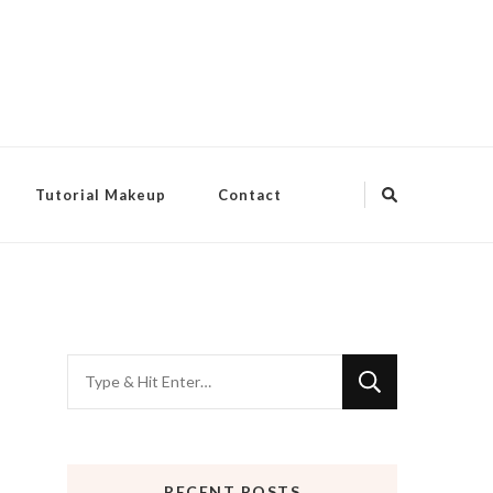
Tutorial Makeup
Contact
Looking
for
Something?
RECENT POSTS