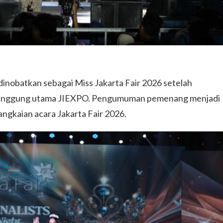
dinobatkan sebagai Miss Jakarta Fair 2026 setelah
i panggung utama JIEXPO. Pengumuman pemenang menjadi
ngkaian acara Jakarta Fair 2026.