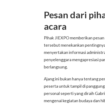
Pesan dari pi
acara
Pihak JIEXPO memberikan pesan r
tersebut menekankan pentingnya 
menyertakan informasi administrati
penyelenggara mengapresiasi part
berlangsung.
Ajang ini bukan hanya tentang pe
peserta untuk tampil di panggun
personal seperti yang diraih Gabri
mengenai kegiatan budaya dan hib