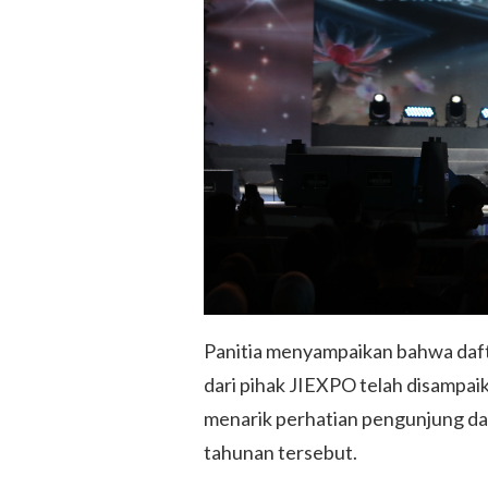
Panitia menyampaikan bahwa dafta
dari pihak JIEXPO telah disampa
menarik perhatian pengunjung da
tahunan tersebut.