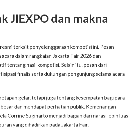
hak JIEXPO dan makna
esmi terkait penyelenggaraan kompetisi ini. Pesan
acara dalam rangkaian Jakarta Fair 2026 dan
f tentang hasil kompetisi. Selain itu, pesan dari
isipasi finalis serta dukungan pengunjung selama acara
netapan gelar, tetapi juga tentang kesempatan bagi para
g besar dan mendapat perhatian publik. Kemenangan
ela Corrine Sugiharto menjadi bagian dari narasi lebih luas
uran yang dihadirkan pada Jakarta Fair.