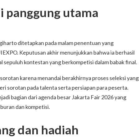
i panggung utama
giharto ditetapkan pada malam penentuan yang
IEXPO. Keputusan akhir menunjukkan bahwa ia berhasil
l sepuluh kontestan yang berkompetisi dalam babak final.
rotan karena menandai berakhirnya proses seleksi yang
eri sorotan pada talenta serta persiapan para peserta.
adi bagian dari agenda besar Jakarta Fair 2026 yang
buran dan kompetisi.
ng dan hadiah