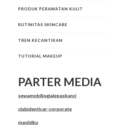
PRODUK PERAWATAN KULIT
RUTINITAS SKINCARE
TREN KECANTIKAN
TUTORIAL MAKEUP
PARTER MEDIA
sewamobiljogjalepaskunci
clubidenticar-corporate
masjidku