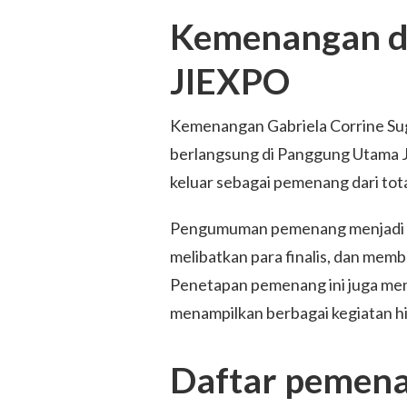
Kemenangan d
JIEXPO
Kemenangan Gabriela Corrine Su
berlangsung di Panggung Utama J
keluar sebagai pemenang dari tota
Pengumuman pemenang menjadi so
melibatkan para finalis, dan memb
Penetapan pemenang ini juga menj
menampilkan berbagai kegiatan hi
Daftar pemena