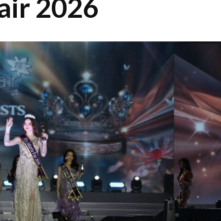
air 2026