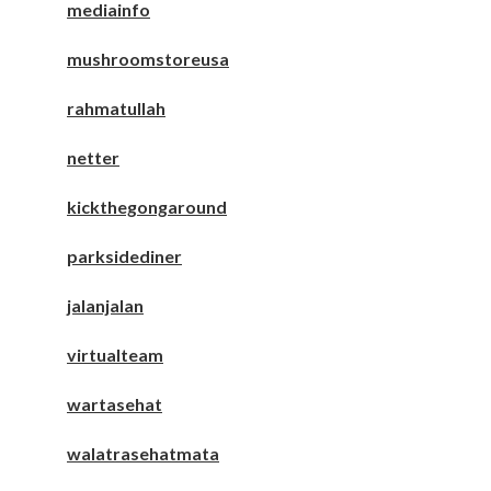
mediainfo
mushroomstoreusa
rahmatullah
netter
kickthegongaround
parksidediner
jalanjalan
virtualteam
wartasehat
walatrasehatmata