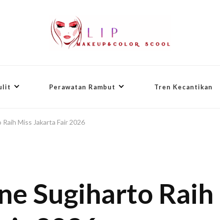
lit
Perawatan Rambut
Tren Kecantikan
 Raih Miss Jakarta Fair 2026
ne Sugiharto Raih