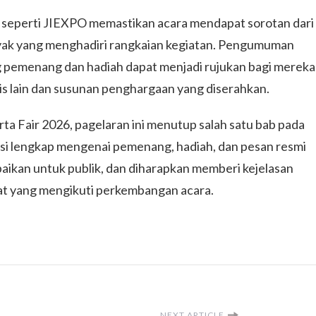
l seperti JIEXPO memastikan acara mendapat sorotan dari
yak yang menghadiri rangkaian kegiatan. Pengumuman
ng pemenang dan hadiah dapat menjadi rujukan bagi mereka
lis lain dan susunan penghargaan yang diserahkan.
a Fair 2026, pagelaran ini menutup salah satu bab pada
asi lengkap mengenai pemenang, hadiah, dan pesan resmi
aikan untuk publik, dan diharapkan memberi kejelasan
kat yang mengikuti perkembangan acara.
NEXT ARTICLE