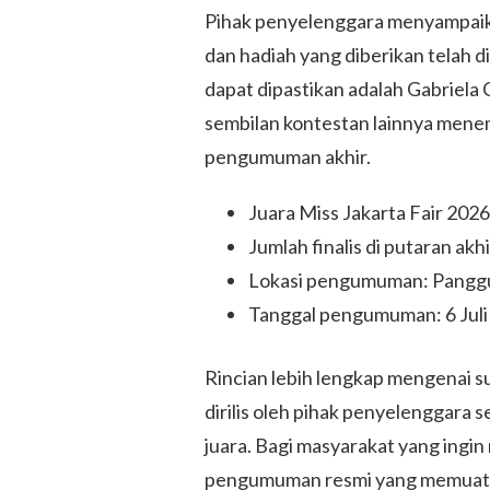
Pihak penyelenggara menyampaik
dan hadiah yang diberikan telah 
dapat dipastikan adalah Gabriela
sembilan kontestan lainnya menemp
pengumuman akhir.
Juara Miss Jakarta Fair 2026
Jumlah finalis di putaran a
Lokasi pengumuman: Pangg
Tanggal pengumuman: 6 Juli
Rincian lebih lengkap mengenai 
dirilis oleh pihak penyelenggar
juara. Bagi masyarakat yang ingi
pengumuman resmi yang memuat d