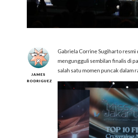
Gabriela Corrine Sugiharto resmi 
mengungguli sembilan finalis d
salah satu momen puncak dalam ra
JAMES
RODRIGUEZ