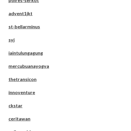
polres-serkot
advent1jkt
st-bellarminus
syj
iaintulungagung
mercubuanayogya
thetransicon
innoventure
ckstar
ceritawan