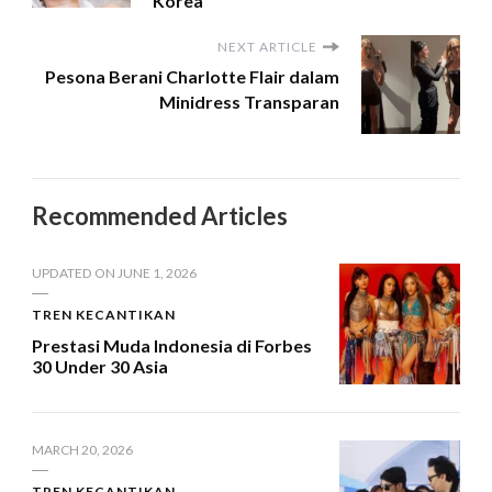
Korea
NEXT ARTICLE
Pesona Berani Charlotte Flair dalam
Minidress Transparan
Recommended Articles
UPDATED ON
JUNE 1, 2026
TREN KECANTIKAN
Prestasi Muda Indonesia di Forbes
30 Under 30 Asia
MARCH 20, 2026
TREN KECANTIKAN