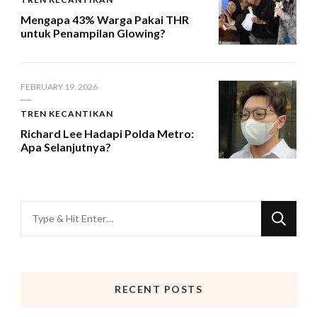
Mengapa 43% Warga Pakai THR
untuk Penampilan Glowing?
FEBRUARY 19, 2026
TREN KECANTIKAN
Richard Lee Hadapi Polda Metro:
Apa Selanjutnya?
Looking
for
Something?
RECENT POSTS