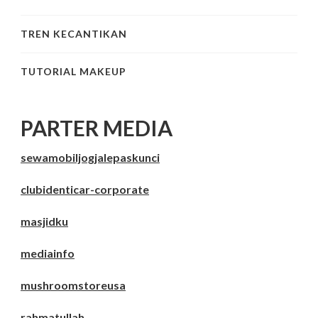
TREN KECANTIKAN
TUTORIAL MAKEUP
PARTER MEDIA
sewamobiljogjalepaskunci
clubidenticar-corporate
masjidku
mediainfo
mushroomstoreusa
rahmatullah