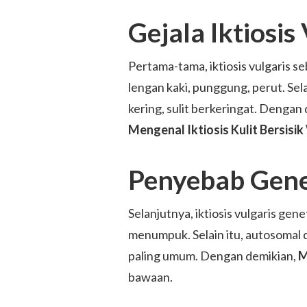
Gejala Iktiosis
Pertama-tama, iktiosis vulgaris seb
lengan kaki, punggung, perut. Sel
kering, sulit berkeringat. Dengan d
Mengenal Iktiosis Kulit Bersisi
Penyebab Gene
Selanjutnya, iktiosis vulgaris gene
menumpuk. Selain itu, autosomal do
paling umum. Dengan demikian,
M
bawaan.