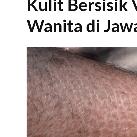
Kulit Bersisik
Wanita di Jaw