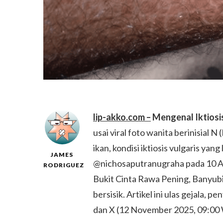
lip-akko.com –
Mengenal Iktiosi
usai viral foto wanita berinisial N
ikan, kondisi iktiosis vulgaris ya
JAMES
@nichosaputranugraha pada 10 Agu
RODRIGUEZ
Bukit Cinta Rawa Pening, Banyubi
bersisik. Artikel ini ulas gejala
dan X (12 November 2025, 09:00 