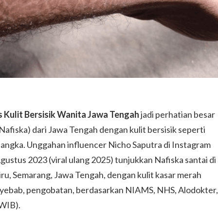
s Kulit Bersisik Wanita Jawa Tengah
jadi perhatian besar
 (Nafiska) dari Jawa Tengah dengan kulit bersisik seperti
ng langka. Unggahan influencer Nicho Saputra di Instagram
stus 2023 (viral ulang 2025) tunjukkan Nafiska santai di
ru, Semarang, Jawa Tengah, dengan kulit kasar merah
, penyebab, pengobatan, berdasarkan NIAMS, NHS, Alodokter,
WIB).