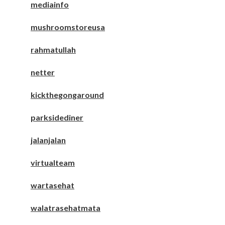
mediainfo
mushroomstoreusa
rahmatullah
netter
kickthegongaround
parksidediner
jalanjalan
virtualteam
wartasehat
walatrasehatmata