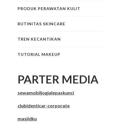
PRODUK PERAWATAN KULIT
RUTINITAS SKINCARE
TREN KECANTIKAN
TUTORIAL MAKEUP
PARTER MEDIA
sewamobiljogjalepaskunci
clubidenticar-corporate
masjidku