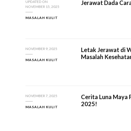
Jerawat Dada Cara
UPDATED ON
NOVEMBER 15, 2025
MASALAH KULIT
Letak Jerawat di 
NOVEMBER 9, 2025
Masalah Kesehata
MASALAH KULIT
Cerita Luna Maya F
NOVEMBER 7, 2025
2025!
MASALAH KULIT