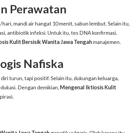
an Perawatan
hari, mandi air hangat 10 menit, sabun lembut. Selain itu,
iasi, antibiotik infeksi. Untuk itu, tes DNA konfirmasi.
sis Kulit Bersisik Wanita Jawa Tengah
manajemen.
ogis Nafiska
ri turun, tapi positif. Selain itu, dukungan keluarga,
l edukasi. Dengan demikian,
Mengenal Iktiosis Kulit
pirasi.
k Wanita Jawa Tengah
genetik vulgaris. Oleh karena itu,