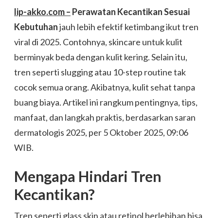
lip-akko.com –
Perawatan Kecantikan Sesuai
Kebutuhan
jauh lebih efektif ketimbang ikut tren
viral di 2025. Contohnya, skincare untuk kulit
berminyak beda dengan kulit kering. Selain itu,
tren seperti slugging atau 10-step routine tak
cocok semua orang. Akibatnya, kulit sehat tanpa
buang biaya. Artikel ini rangkum pentingnya, tips,
manfaat, dan langkah praktis, berdasarkan saran
dermatologis 2025, per 5 Oktober 2025, 09:06
WIB.
Mengapa Hindari Tren
Kecantikan?
Tren seperti glass skin atau retinol berlebihan bisa