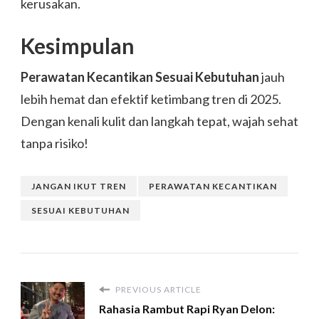
kerusakan.
Kesimpulan
Perawatan Kecantikan Sesuai Kebutuhan
jauh
lebih hemat dan efektif ketimbang tren di 2025.
Dengan kenali kulit dan langkah tepat, wajah sehat
tanpa risiko!
JANGAN IKUT TREN
PERAWATAN KECANTIKAN
SESUAI KEBUTUHAN
PREVIOUS ARTICLE
Rahasia Rambut Rapi Ryan Delon: