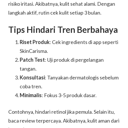
risiko iritasi. Akibatnya, kulit sehat alami. Dengan
langkah aktif, rutin cek kulit setiap 3 bulan.
Tips Hindari Tren Berbahaya
Riset Produk
: Cek ingredients di app seperti
SkinCarisma.
Patch Test
: Uji produk di pergelangan
tangan.
Konsultasi
: Tanyakan dermatologis sebelum
coba tren.
Minimalis
: Fokus 3-5 produk dasar.
Contohnya, hindari retinol jika pemula. Selain itu,
baca review terpercaya. Akibatnya, kulit aman dari