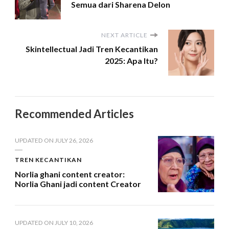
Semua dari Sharena Delon
NEXT ARTICLE
Skintellectual Jadi Tren Kecantikan
2025: Apa Itu?
Recommended Articles
UPDATED ON
JULY 26, 2026
TREN KECANTIKAN
Norlia ghani content creator:
Norlia Ghani jadi content Creator
UPDATED ON
JULY 10, 2026