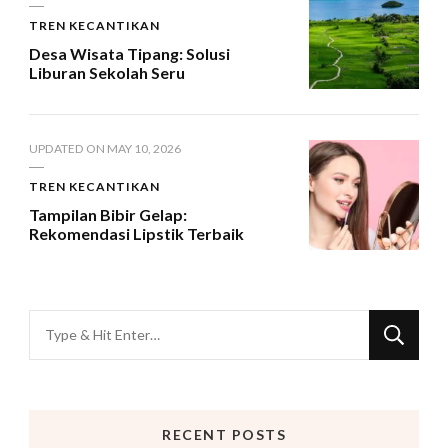
TREN KECANTIKAN
Desa Wisata Tipang: Solusi
Liburan Sekolah Seru
UPDATED ON
MAY 10, 2026
TREN KECANTIKAN
Tampilan Bibir Gelap:
Rekomendasi Lipstik Terbaik
Looking
for
Something?
RECENT POSTS