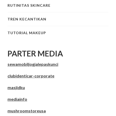
RUTINITAS SKINCARE
TREN KECANTIKAN
TUTORIAL MAKEUP
PARTER MEDIA
sewamobiljogjalepaskunci
clubidenticar-corporate
masjidku
mediainfo
mushroomstoreusa