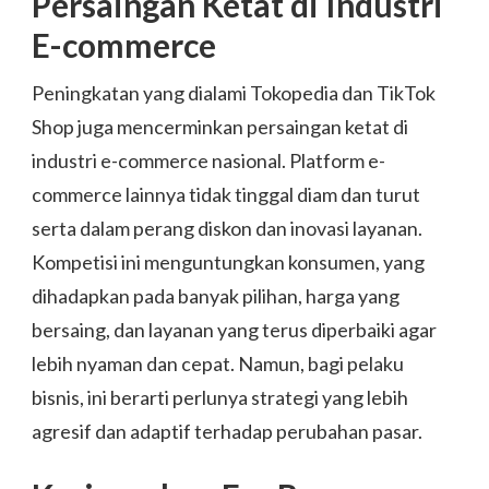
Persaingan Ketat di Industri
E-commerce
Peningkatan yang dialami Tokopedia dan TikTok
Shop juga mencerminkan persaingan ketat di
industri e-commerce nasional. Platform e-
commerce lainnya tidak tinggal diam dan turut
serta dalam perang diskon dan inovasi layanan.
Kompetisi ini menguntungkan konsumen, yang
dihadapkan pada banyak pilihan, harga yang
bersaing, dan layanan yang terus diperbaiki agar
lebih nyaman dan cepat. Namun, bagi pelaku
bisnis, ini berarti perlunya strategi yang lebih
agresif dan adaptif terhadap perubahan pasar.