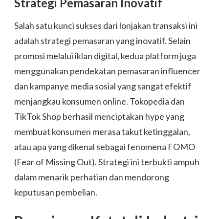
Strategi Pemasaran Inovatif
Salah satu kunci sukses dari lonjakan transaksi ini
adalah strategi pemasaran yang inovatif. Selain
promosi melalui iklan digital, kedua platform juga
menggunakan pendekatan pemasaran influencer
dan kampanye media sosial yang sangat efektif
menjangkau konsumen online. Tokopedia dan
TikTok Shop berhasil menciptakan hype yang
membuat konsumen merasa takut ketinggalan,
atau apa yang dikenal sebagai fenomena FOMO
(Fear of Missing Out). Strategi ini terbukti ampuh
dalam menarik perhatian dan mendorong
keputusan pembelian.