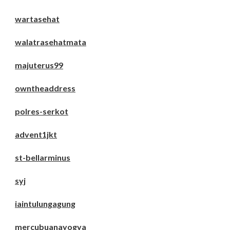
wartasehat
walatrasehatmata
majuterus99
owntheaddress
polres-serkot
advent1jkt
st-bellarminus
syj
iaintulungagung
mercubuanayogya