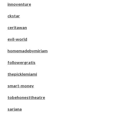
innoventure
ckstar
ceritawan
evil-world
homemadebymiriam
followergratis
thepicklemiami
smart-money
tobehonesttheatre
sarjana