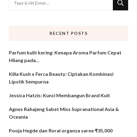
for
Something?
RECENT POSTS
Parfum kulit kering: Kenapa Aroma Parfum Cepat
Hilang pada…
Killa Kush x Ferca Beauty: Ciptakan Kombinasi
Lipstik Sempurna
Jessica Hatzis: Kunci Membangun Brand Kult
Agnes Rahajeng Sabet Miss Supranational Asia &
Oceania
Pooja Hegde dan floral organza saree ₹35,000