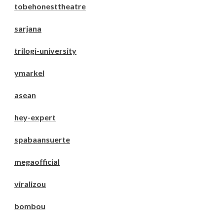
tobehonesttheatre
sarjana
trilogi-university
ymarkel
asean
hey-expert
spabaansuerte
megaofficial
viralizou
bombou