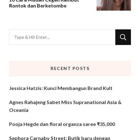
Rontok dan Berketombe
Looking
for
Something?
RECENT POSTS
Jessica Hatzis: Kunci Membangun Brand Kult
Agnes Rahajeng Sabet Miss Supranational Asia &
Oceania
Pooja Hegde dan floral organza saree ₹35,000
Sephora Carnaby Street: Butik baru dengan