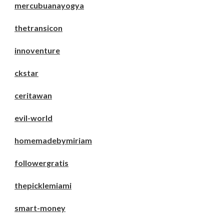
mercubuanayogya
thetransicon
innoventure
ckstar
ceritawan
evil-world
homemadebymiriam
followergratis
thepicklemiami
smart-money