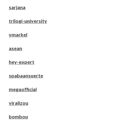
sarjana
trilogi-university
ymarkel
asean
hey-expert
spabaansuerte
megaofficial
viralizou
bombou