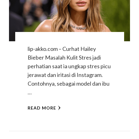
lip-akko.com – Curhat Hailey
Bieber Masalah Kulit Stres jadi
perhatian saat ia ungkap stres picu
jerawat dan iritasi di Instagram.
Contohnya, sebagai model dan ibu
…
READ MORE