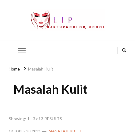
lip-akko
lip-akko
Home
Masalah Kulit
Masalah Kulit
Showing: 1 - 3 of 3 RESULTS
OCTOBER 20, 2025
MASALAH KULIT