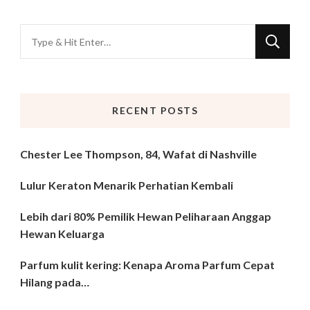
Looking
for
Something?
RECENT POSTS
Chester Lee Thompson, 84, Wafat di Nashville
Lulur Keraton Menarik Perhatian Kembali
Lebih dari 80% Pemilik Hewan Peliharaan Anggap
Hewan Keluarga
Parfum kulit kering: Kenapa Aroma Parfum Cepat
Hilang pada…