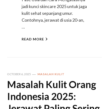
jadi kunci skincare 2025 untuk jaga
kulit sehat sepanjang umur.
Contohnya, jerawat di usia 20-an,
…
READ MORE
OCTOBER 6, 2025
MASALAH KULIT
Masalah Kulit Orang
Indonesia 2025:
Jerawat Paling Sering