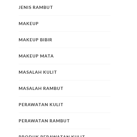
JENIS RAMBUT
MAKEUP
MAKEUP BIBIR
MAKEUP MATA
MASALAH KULIT
MASALAH RAMBUT
PERAWATAN KULIT
PERAWATAN RAMBUT
PRODUK PERAWATAN KULIT