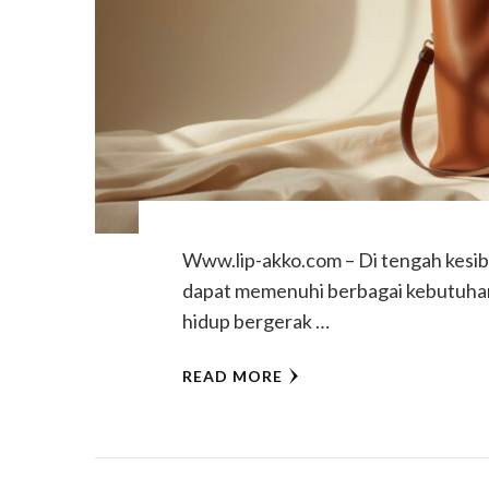
Www.lip-akko.com – Di tengah kesibu
dapat memenuhi berbagai kebutuhan 
hidup bergerak …
READ MORE