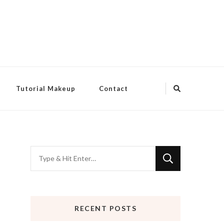
Tutorial Makeup
Contact
Looking
for
Something?
RECENT POSTS