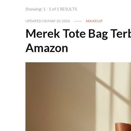
Showing: 1 - 1 of 1 RESULTS
UPDATED ON
MAY 10, 2026
MAKEUP
Merek Tote Bag Terb
Amazon