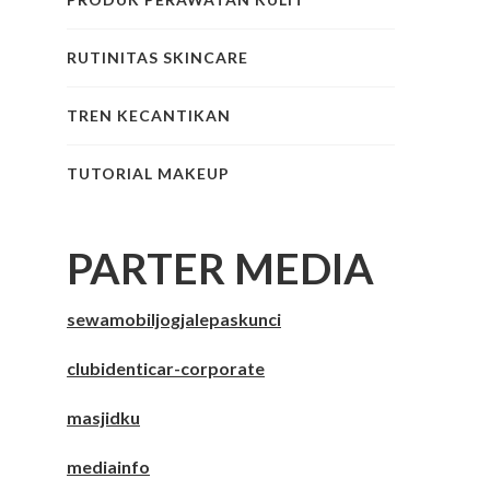
RUTINITAS SKINCARE
TREN KECANTIKAN
TUTORIAL MAKEUP
PARTER MEDIA
sewamobiljogjalepaskunci
clubidenticar-corporate
masjidku
mediainfo