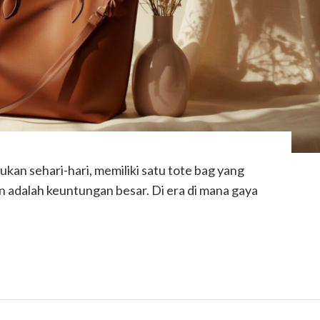
kan sehari-hari, memiliki satu tote bag yang
adalah keuntungan besar. Di era di mana gaya