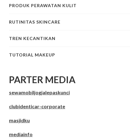
PRODUK PERAWATAN KULIT
RUTINITAS SKINCARE
TREN KECANTIKAN
TUTORIAL MAKEUP
PARTER MEDIA
sewamobiljogjalepaskunci
clubidenticar-corporate
masjidku
mediainfo