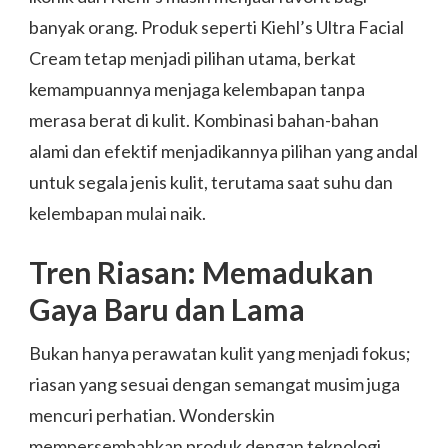
banyak orang. Produk seperti Kiehl’s Ultra Facial
Cream tetap menjadi pilihan utama, berkat
kemampuannya menjaga kelembapan tanpa
merasa berat di kulit. Kombinasi bahan-bahan
alami dan efektif menjadikannya pilihan yang andal
untuk segala jenis kulit, terutama saat suhu dan
kelembapan mulai naik.
Tren Riasan: Memadukan
Gaya Baru dan Lama
Bukan hanya perawatan kulit yang menjadi fokus;
riasan yang sesuai dengan semangat musim juga
mencuri perhatian. Wonderskin
mempersembahkan produk dengan teknologi