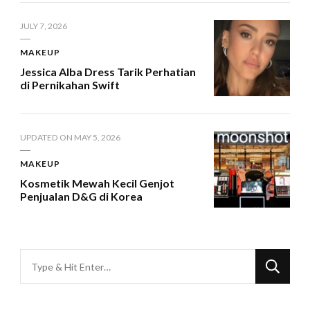
JULY 7, 2026
MAKEUP
Jessica Alba Dress Tarik Perhatian
di Pernikahan Swift
UPDATED ON
MAY 5, 2026
MAKEUP
Kosmetik Mewah Kecil Genjot
Penjualan D&G di Korea
Looking
for
Something?