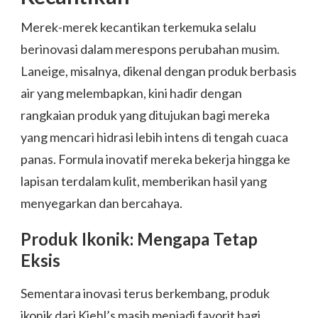
Merek-merek kecantikan terkemuka selalu
berinovasi dalam merespons perubahan musim.
Laneige, misalnya, dikenal dengan produk berbasis
air yang melembapkan, kini hadir dengan
rangkaian produk yang ditujukan bagi mereka
yang mencari hidrasi lebih intens di tengah cuaca
panas. Formula inovatif mereka bekerja hingga ke
lapisan terdalam kulit, memberikan hasil yang
menyegarkan dan bercahaya.
Produk Ikonik: Mengapa Tetap
Eksis
Sementara inovasi terus berkembang, produk
ikonik dari Kiehl’s masih menjadi favorit bagi