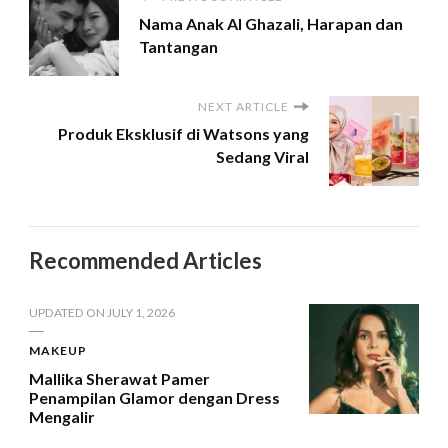
Nama Anak Al Ghazali, Harapan dan
Tantangan
NEXT ARTICLE
Produk Eksklusif di Watsons yang
Sedang Viral
Recommended Articles
UPDATED ON
JULY 1, 2026
MAKEUP
Mallika Sherawat Pamer
Penampilan Glamor dengan Dress
Mengalir