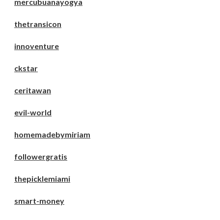
mercubuanayogya
thetransicon
innoventure
ckstar
ceritawan
evil-world
homemadebymiriam
followergratis
thepicklemiami
smart-money