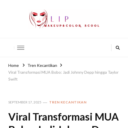
lip-akko
lip-akko
Home
Tren Kecantikan
Viral Transformasi MUA Bobo: Jadi Johnny Depp hingga Taylor
Swift
SEPTEMBER 17, 2025
TREN KECANTIKAN
Viral Transformasi MUA