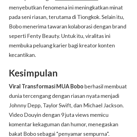
menyebutkan fenomena ini meningkatkan minat
pada seni riasan, terutama di Tiongkok. Selain itu,
Bobo menerima tawaran kolaborasi dengan brand
seperti Fenty Beauty. Untuk itu, viralitas ini
membuka peluang karier bagi kreator konten
kecantikan.
Kesimpulan
Viral Transformasi MUA Bobo
berhasil membuat
dunia tercengang dengan riasan nyata menjadi
Johnny Depp, Taylor Swift, dan Michael Jackson.
Video Douyin dengan 9 juta views memicu
komentar kekaguman dan humor, menegaskan
bakat Bobo sebagai “penyamar sempurna”.