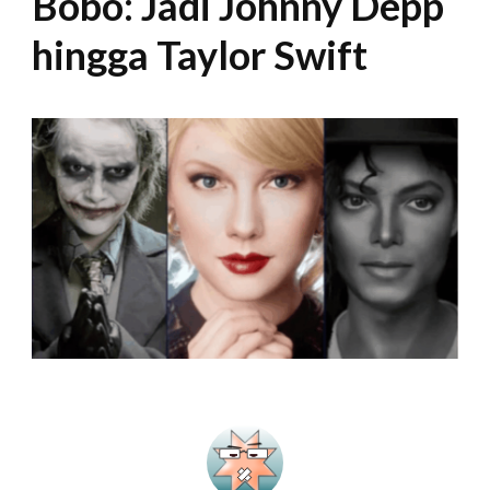
Bobo: Jadi Johnny Depp
hingga Taylor Swift