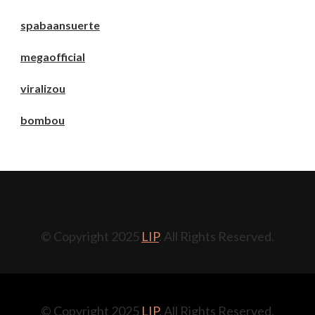
spabaansuerte
megaofficial
viralizou
bombou
© Copyright 2025
LIP
. All Rights Reserved.
© Copyright 2025
LIP
. All Rights Reserved.