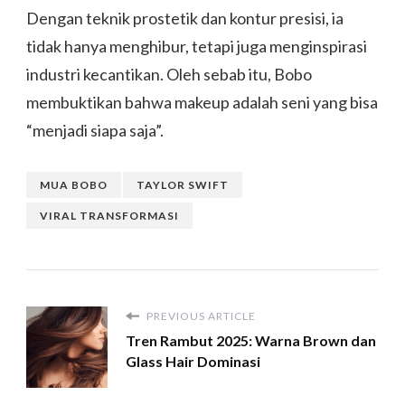
Dengan teknik prostetik dan kontur presisi, ia
tidak hanya menghibur, tetapi juga menginspirasi
industri kecantikan. Oleh sebab itu, Bobo
membuktikan bahwa makeup adalah seni yang bisa
“menjadi siapa saja”.
MUA BOBO
TAYLOR SWIFT
VIRAL TRANSFORMASI
PREVIOUS ARTICLE
Tren Rambut 2025: Warna Brown dan
Glass Hair Dominasi